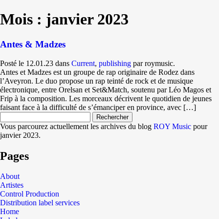
Mois : janvier 2023
Antes & Madzes
Posté le 12.01.23 dans
Current
,
publishing
par roymusic.
Antes et Madzes est un groupe de rap originaire de Rodez dans
l’Aveyron. Le duo propose un rap teinté de rock et de musique
électronique, entre Orelsan et Set&Match, soutenu par Léo Magos et
Frip à la composition. Les morceaux décrivent le quotidien de jeunes
faisant face à la difficulté de s’émanciper en province, avec […]
Rechercher :
Vous parcourez actuellement les archives du blog
ROY Music
pour
janvier 2023.
Pages
About
Artistes
Control Production
Distribution label services
Home