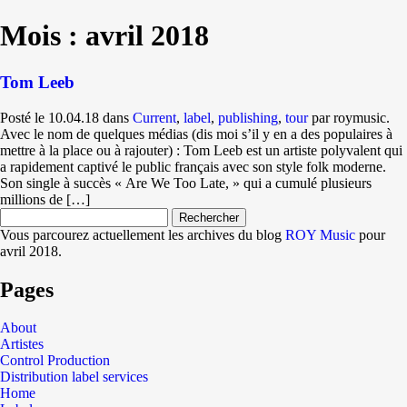
Mois : avril 2018
Tom Leeb
Posté le 10.04.18 dans
Current
,
label
,
publishing
,
tour
par roymusic.
Avec le nom de quelques médias (dis moi s’il y en a des populaires à
mettre à la place ou à rajouter) : Tom Leeb est un artiste polyvalent qui
a rapidement captivé le public français avec son style folk moderne.
Son single à succès « Are We Too Late, » qui a cumulé plusieurs
millions de […]
Rechercher :
Vous parcourez actuellement les archives du blog
ROY Music
pour
avril 2018.
Pages
About
Artistes
Control Production
Distribution label services
Home