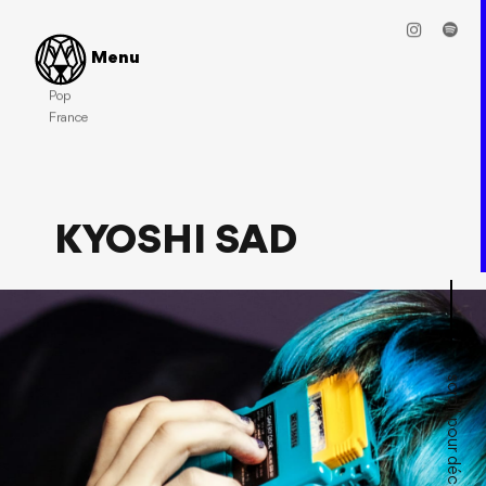
Menu
Pop
France
KYOSHI SAD
scroll pour découvrir