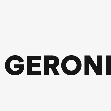
GERON