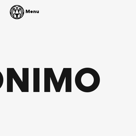
Menu
ONIMO